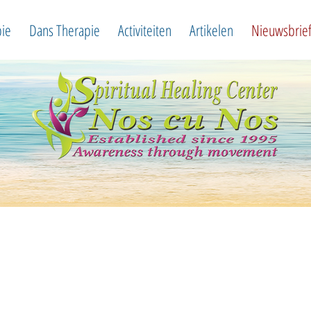
pie
Dans Therapie
Activiteiten
Artikelen
Nieuwsbrie