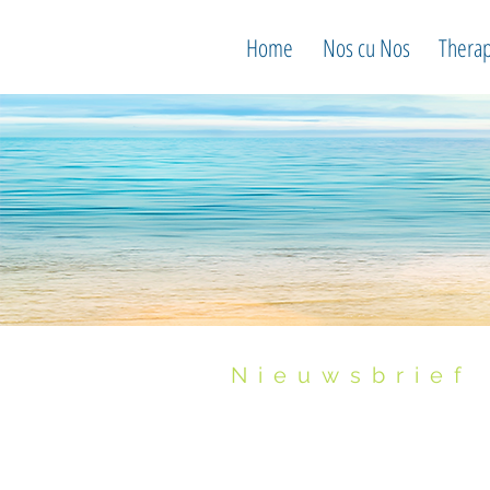
Home
Nos cu Nos
Thera
Nieuwsbrief